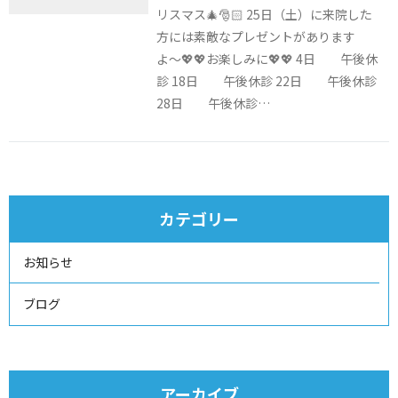
リスマス🎄🎅🏻 25日（土）に来院した
方には素敵なプレゼントがあります
よ〜💖💖お楽しみに💖💖 4日 午後休
診 18日 午後休診 22日 午後休診
28日 午後休診…
カテゴリー
お知らせ
ブログ
アーカイブ