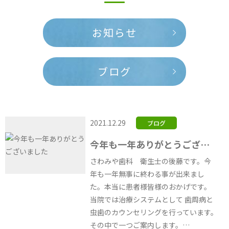
お知らせ
ブログ
2021.12.29
ブログ
今年も一年ありがとうございました
さわみや歯科 衛生士の後藤です。今
年も一年無事に終わる事が出来まし
た。本当に患者様皆様のおかげです。
当院では治療システムとして 歯周病と
虫歯のカウンセリングを行っています。
その中で一つご案内します。…