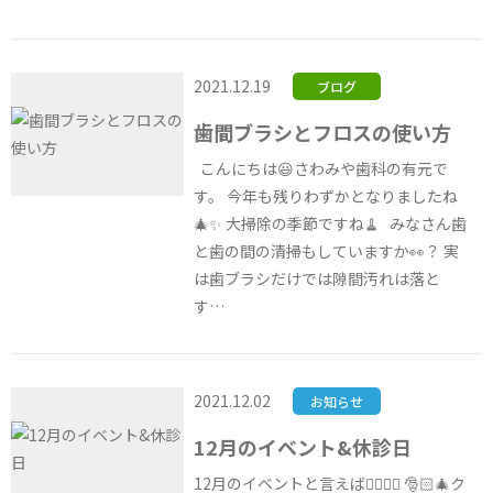
2021.12.19
ブログ
歯間ブラシとフロスの使い方
こんにちは😃さわみや歯科の有元で
す。 今年も残りわずかとなりましたね
🎄✨ 大掃除の季節ですね🧹 みなさん歯
と歯の間の清掃もしていますか👀？ 実
は歯ブラシだけでは隙間汚れは落と
す…
2021.12.02
お知らせ
12月のイベント&休診日
12月のイベントと言えば☝🏼☝🏼 🎅🏻🎄ク