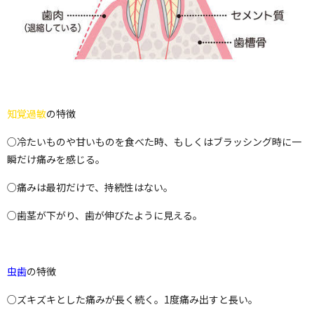
知覚過敏
の特徴
○冷たいものや甘いものを食べた時、もしくはブラッシング時に一
瞬だけ痛みを感じる。
○痛みは最初だけで、持続性はない。
○歯茎が下がり、歯が伸びたように見える。
虫歯
の特徴
○ズキズキとした痛みが長く続く。1度痛み出すと長い。