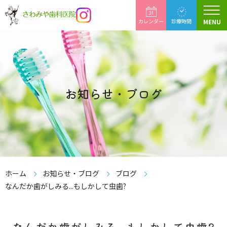
カレンダー
診療時間
MENU
翌月へ
お知らせ・ブログ
ホーム
お知らせ・ブログ
ブログ
なんだか歯がしみる...もしかして虫歯?
なんだか歯がしみる...もしかして虫歯?