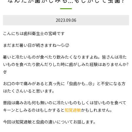
2023.09.06
こんにちは歯科衛生士の宮崎です
まだまだ暑い日が続きますね〜💦🥵
暑いと冷たいものが食べたり飲みたくなりますよね。皆さんは冷た
いものを食べたり飲んだりした時に歯がしみた経験はありませんか?‪
🍨
お口の中で痛みがあると真っ先に「虫歯かも...😢」と不安になる方
はたくさんいると思います。
普段は痛みおも何も無いのに冷たいものもしくは甘いものを食べて
キーンとしみるのはもしかすると
知覚過敏
かもしれません。
今回は知覚過敏と虫歯の違いについてお話します。