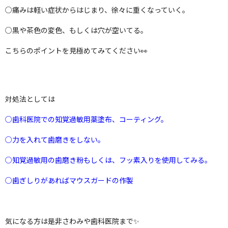
○痛みは軽い症状からはじまり、徐々に重くなっていく。
○黒や茶色の変色、もしくは穴が空いてる。
こちらのポイントを見極めてみてください👀
対処法としては
○歯科医院での知覚過敏用薬塗布、コーティング。
○力を入れて歯磨きをしない。
○知覚過敏用の歯磨き粉もしくは、フッ素入りを使用してみる。
○歯ぎしりがあればマウスガードの作製
気になる方は是非さわみや歯科医院まで✨️